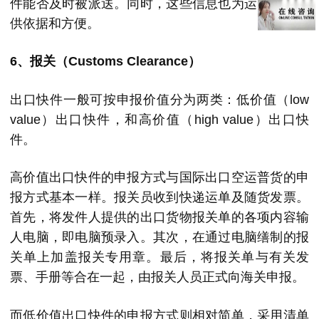
件能否及时被派送。同时，这些信息也为运费结算提
供依据和方便。
6、报关（Customs Clearance）
出口快件一般可按申报价值分为两类：低价值（low
value）出口快件，和高价值（high value）出口快
件。
高价值出口快件的申报方式与国际出口空运普货的申
报方式基本一样。报关员收到快递运单及随货发票。
首先，将发件人提供的出口货物报关单的各项内容输
人电脑，即电脑预录入。其次，在通过电脑缮制的报
关单上加盖报关专用章。最后，将报关单与有关发
票、手册等合在一起，由报关人员正式向海关申报。
而低价值出口快件的申报方式则相对简单，采用清单