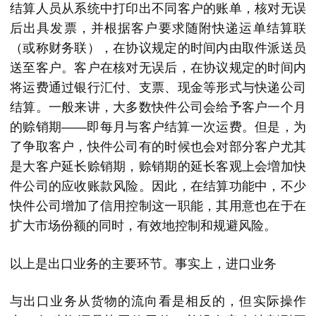
结算人员从系统中打印出不同客户的账单，核对无误
后出具发票，并根据客户要求随附快递运单结算联
（或称财务联），在协议规定的时间内由取件派送员
送至客户。客户在核对无误后，在协议规定的时间内
将运费通过银行汇付、支票、现金等形式与快递公司
结算。一般来讲，大多数快件公司会给予客户一个月
的赊销期——即每月与客户结算一次运费。但是，为
了争取客户，快件公司有的时候也会对部分客户尤其
是大客户延长赊销期，赊销期的延长客观上会増加快
件公司的应收账款风险。因此，在结算功能中，不少
快件公司增加了信用控制这一职能，其用意也在于在
扩大市场份额的同时，有效地控制和规避风险。
以上是出口业务的主要环节。事实上，进口业务
与出口业务从货物的流向看是相反的，但实际操作